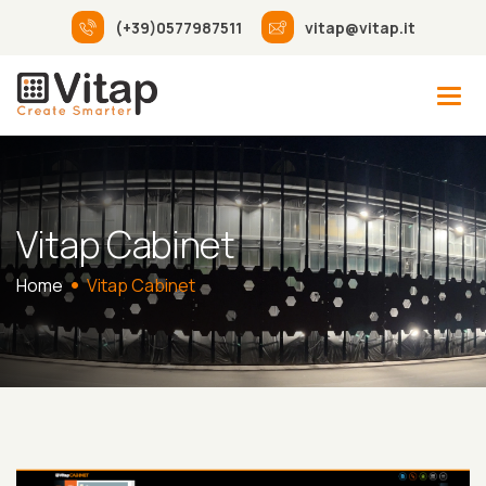
(+39)0577987511
vitap@vitap.it
Vitap Cabinet
Home
Vitap Cabinet