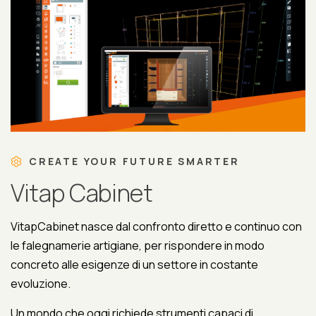
CREATE YOUR FUTURE SMARTER
Vitap Cabinet
VitapCabinet nasce dal confronto diretto e continuo con
le falegnamerie artigiane, per rispondere in modo
concreto alle esigenze di un settore in costante
evoluzione.
Un mondo che oggi richiede strumenti capaci di