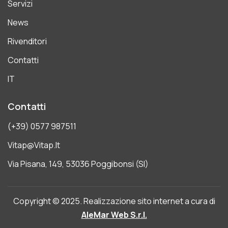
Servizi
News
Rivenditori
Contatti
IT
Contatti
(+39) 0577 987511
Vitap@vitap.it
Via Pisana, 149, 53036 Poggibonsi (SI)
Copyright © 2025. Realizzazione sito internet a cura di
AleMar Web S.r.l.