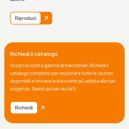
Riproduci
Richiedi il catalogo
Scopri la nostra gamma di macchinari. Richiedi il
catalogo completo per esplorare tutte le opzioni
disponibili e trovare la soluzione più adatta alle tue
esigenze. Siamo qui per aiutarti.
Richiedi