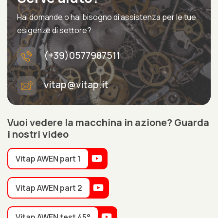
Hai domande o hai bisogno di assistenza per le tue
esigenze di settore?
(+39)0577987511
vitap@vitap.it
Vuoi vedere la macchina in azione? Guarda
i nostri video
Vitap AWEN part 1
Vitap AWEN part 2
Vitap AWEN test 45°