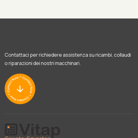
Contattaci per richiedere assistenza su ricambi, collaudi
o riparazioni dei nostri macchinari.