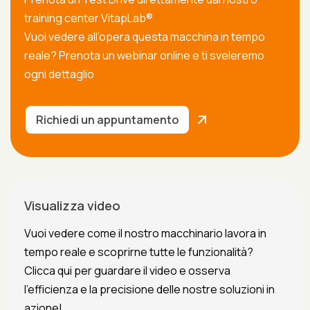
training center VitapLab®
Vuoi vedere all’opera questa macchina in tempo
reale? Prenota un webinar online e ti sveleremo
ogni dettaglio
Richiedi un appuntamento
Visualizza video
Vuoi vedere come il nostro macchinario lavora in
tempo reale e scoprirne tutte le funzionalità?
Clicca qui per guardare il video e osserva
l'efficienza e la precisione delle nostre soluzioni in
azione!