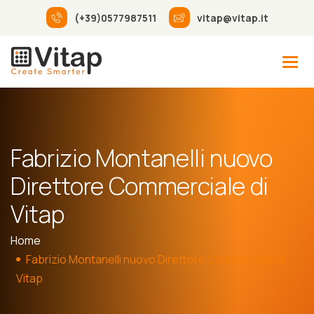
(+39)0577987511
vitap@vitap.it
Fabrizio Montanelli nuovo
Direttore Commerciale di
Vitap
Home
Fabrizio Montanelli nuovo Direttore Commerciale di
Vitap