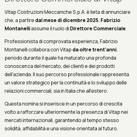
Vitap Costruzioni Meccaniche S.p.A. è lieta di annunciare
che, a partire
dal mese di dicembre 2025
,
Fabrizio
Montanelli
assume il ruolo di
Direttore Commerciale
.
Professionista di comprovata esperienza, Fabrizio
Montanelli collabora con Vitap
da oltre trent’anni
,
periodo durante il quale ha maturato una profonda
conoscenza del mercato, dei clienti e dei prodotti
dell’azienda. Il suo percorso professionale rappresenta
un valore strategico per la continuità e lo sviluppo delle
relazioni commerciali, sia in Italia che all’estero.
Questa nomina si inserisce in un percorso di crescita
volto a rafforzare ulteriormente la presenza di Vitap nei
mercati internazionali, garantendo al tempo stesso
solidità, affidabilità e una visione orientata al futuro.