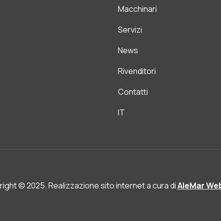
Macchinari
Servizi
News
Rivenditori
Contatti
IT
ight © 2025. Realizzazione sito internet a cura di
AleMar Web 