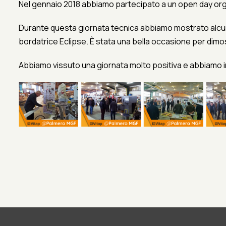
Nel gennaio 2018 abbiamo partecipato a un open day organ
Durante questa giornata tecnica abbiamo mostrato alcune 
bordatrice Eclipse. È stata una bella occasione per dim
Abbiamo vissuto una giornata molto positiva e abbiamo i