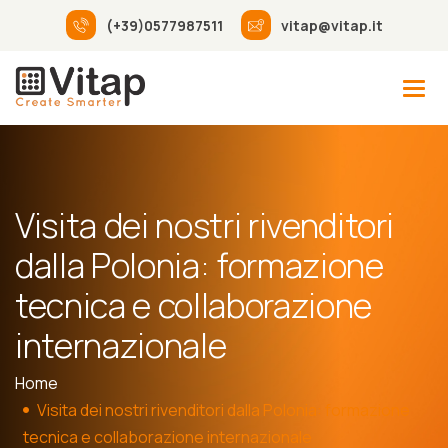
(+39)0577987511
vitap@vitap.it
Visita dei nostri rivenditori
dalla Polonia: formazione
tecnica e collaborazione
internazionale
Home
Visita dei nostri rivenditori dalla Polonia: formazione
tecnica e collaborazione internazionale