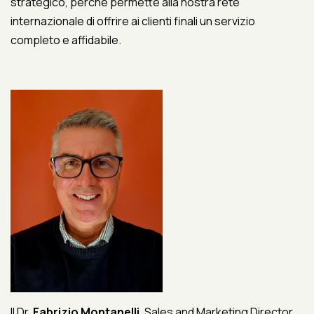
strategico, perché permette alla nostra rete
internazionale di offrire ai clienti finali un servizio
completo e affidabile.
Il Dr.
Fabrizio Montanelli
,
Sales and Marketing Director
,