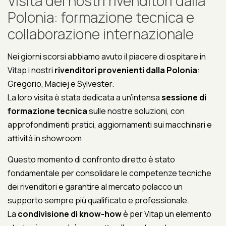
Visita dei nostri rivenditori dalla
Polonia: formazione tecnica e
collaborazione internazionale
Nei giorni scorsi abbiamo avuto il piacere di ospitare in
Vitap i nostri
rivenditori provenienti dalla Polonia
:
Gregorio, Maciej e Sylvester.
La loro visita è stata dedicata a un’intensa
sessione di
formazione tecnica
sulle nostre soluzioni, con
approfondimenti pratici, aggiornamenti sui macchinari e
attività in showroom.
Questo momento di confronto diretto è stato
fondamentale per consolidare le competenze tecniche
dei rivenditori e garantire al mercato polacco un
supporto sempre più qualificato e professionale.
La
condivisione di know-how
è per Vitap un elemento