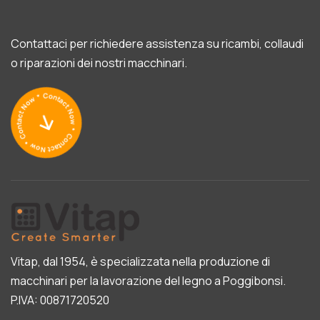
Contattaci per richiedere assistenza su ricambi, collaudi
o riparazioni dei nostri macchinari.
Vitap, dal 1954, è specializzata nella produzione di
macchinari per la lavorazione del legno a Poggibonsi.
P.IVA: 00871720520